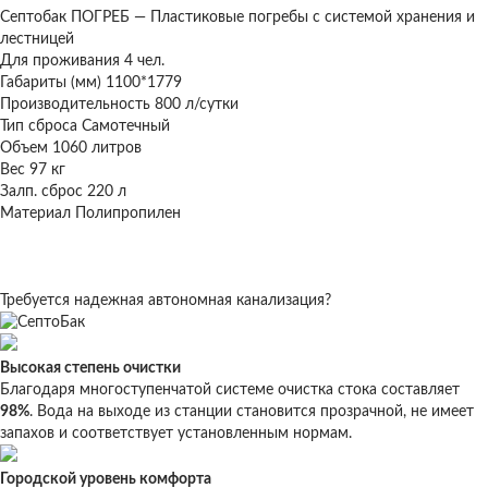
Септобак ПОГРЕБ
— Пластиковые погребы с системой хранения и
лестницей
Для проживания
4 чел.
Габариты (мм)
1100*1779
Производительность
800 л/сутки
Тип сброса
Самотечный
Объем
1060 литров
Вес
97 кг
Залп. сброс
220 л
Материал
Полипропилен
Требуется надежная автономная канализация?
Высокая степень очистки
Благодаря многоступенчатой системе очистка стока составляет
98%
. Вода на выходе из станции становится прозрачной, не имеет
запахов и соответствует установленным нормам.
Городской уровень комфорта