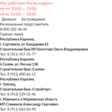
Мы работаем без выходных:
пн-пт 10:00 — 19:00
сб-вс 10:00 — 18:00
Дилерам
Застройщикам
Региональные представители
8-800-302-36-46
Горячая линия
Республика Карелия,
г. Сортавала, ул. Бондарева 62
Строительная база ИП Кокотова Ольга Владимировна
Тел: 8 (921) 457-55-77
Республика Карелия,
п.Салми, ул. Лесная 13Б
Строительная база «Салми»
Тел: 8 (921) 800-66-11
Республика Карелия,
г. Олонец,
Строительная база «Стройторг»
Тел: 8 (953) 529-01-46
г. Мурманск и Мурманская область
ИП Слимаков Александр Сергеевич
Тел: 8 (911) 062-83-90