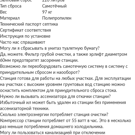
Залповый сброс
220 литров
Тип сброса
Самотёчный
Вес
97 кг
Материал
Полипропилен
Технический паспорт септика
Сертификат соответствия
Инструкция по установке
Часто нас спрашивают
Могу ли я сбрасывать в унитаз туалетную бумагу?
Да, можете. Фильтр грубой очистки, а также эрлифт диаметром
60мм предотвратят засорение станции.
Возможно ли переоборудовать самотечную систему в систему с
принудительным сбросом и наооборот?
Станция готова для работы на любых участках. Для эксплуатации
на участках с высоким уровнем грунтовых вод станцию можно
оснастить комплектом для принудительного сброса стока.
Нужно ли вызывать ассенизатора для откачки станции?
Избыточный ил может быть удален из станции без применения
ассенизаторной техники.
Сколько электроэнергии потребляет станция очистки?
Компрессор станции потребляет от 55 ватт в час. Это в несколько
раз меньше потребления домашнего холодильника.
Могу ли пользоваться канализацией при отключении