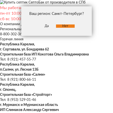
Мы работаем без выходных:
пн-пт 10:00 — 19:00
Ваш регион: Санкт-Петербург?
сб-вс 10:00 — 18:00
О компании
Дилерам
Застройщикам
Да
Нет
Региональные представители
8-800-302-36-46
Горячая линия
Республика Карелия,
г. Сортавала, ул. Бондарева 62
Строительная база ИП Кокотова Ольга Владимировна
Тел: 8 (921) 457-55-77
Республика Карелия,
п.Салми, ул. Лесная 13Б
Строительная база «Салми»
Тел: 8 (921) 800-66-11
Республика Карелия,
г. Олонец,
Строительная база «Стройторг»
Тел: 8 (953) 529-01-46
г. Мурманск и Мурманская область
ИП Слимаков Александр Сергеевич