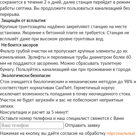
сохранится в течение 2-х дней, далее станция перейдет в режим
работы септика. Вы продолжите пользоваться канализацией без
перерыва.
Защищён от всплытия
Крупные грунтозацепы надёжно закрепляют станцию на месте
установки. Якорение к бетонной плите не требуется. Станция не
всплывёт даже при высоком уровне грунтовых вод.
Не боится засоров
Фильтр грубой очистки не пропускает крупные элементы до их
измельчения. Эрлифты и переливные трубы диаметром более 60
мм не поддаются засорению. Можно сбрасывать туалетную
бумагу. Пользуйтесь канализацией как при проживании в городе.
Экологически безопасен
Сток очищается биологическим и механическим методом до 98% и
соответствует нормативам СанПиН. Герметичный корпус
исключает возможность попадания в почву неочищенного стока.
Участок не будет загрязнён и вас не побеспокоят неприятные
запахи.
Консультация и расчет за 5 минут!
Оставьте номер телефона и наш специалист свяжется с Вами
Отправить заявку
Нажимая на кнопку, вы даёте согласие на обработку
персональных