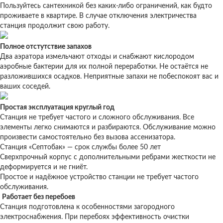
Пользуйтесь сантехникой без каких-либо ограничений, как будто
проживаете в квартире. В случае отключения электричества
станция продолжит свою работу.
Полное отстутствие запахов
Два аэратора измельчают отходы и снабжают кислородом
аэробные бактерии для их полной переработки. Не остаётся не
разложившихся осадков. Неприятные запахи не побеспокоят вас и
ваших соседей.
Простая эксплуатация круглый год
Станция не требует частого и сложного обслуживания. Все
элементы легко снимаются и разбираются. Обслуживание можно
произвести самостоятельно без вызова ассенизатора.
Станция «Септобак» — срок службы более 50 лет
Сверхпрочный корпус с дополнительными ребрами жесткости не
деформируется и не гниёт.
Простое и надёжное устройство станции не требует частого
обслуживания.
Работает без перебоев
Станция подготовлена к особенностями загородного
электроснабжения. При перебоях эффективность очистки