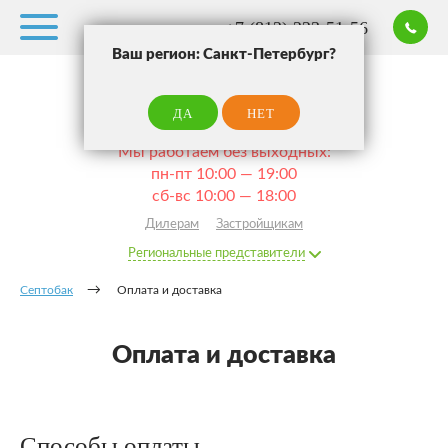
+7 (812) 223-51-56
Ваш регион: Санкт-Петербург?
ЗАКАЗ
ЗВОНО
ДА
НЕТ
Санкт-Петербург
Ваш город:
Мы работаем без выходных:
пн-пт 10:00 — 19:00
сб-вс 10:00 — 18:00
Дилерам
Застройщикам
Региональные представители
Септобак
Оплата и доставка
Оплата и доставка
Способы оплаты