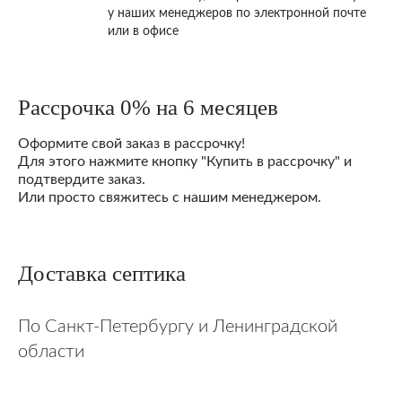
у наших менеджеров по электронной почте
или в офисе
Рассрочка 0% на 6 месяцев
Оформите свой заказ в рассрочку!
Для этого нажмите кнопку "Купить в рассрочку" и
подтвердите заказ.
Или просто свяжитесь с нашим менеджером.
Доставка септика
По Санкт-Петербургу и Ленинградской
области