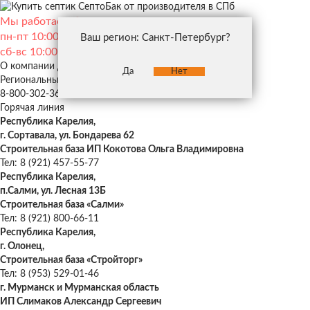
Мы работаем без выходных:
пн-пт 10:00 — 19:00
Ваш регион: Санкт-Петербург?
сб-вс 10:00 — 18:00
О компании
Дилерам
Застройщикам
Да
Нет
Региональные представители
8-800-302-36-46
Горячая линия
Республика Карелия,
г. Сортавала, ул. Бондарева 62
Строительная база ИП Кокотова Ольга Владимировна
Тел: 8 (921) 457-55-77
Республика Карелия,
п.Салми, ул. Лесная 13Б
Строительная база «Салми»
Тел: 8 (921) 800-66-11
Республика Карелия,
г. Олонец,
Строительная база «Стройторг»
Тел: 8 (953) 529-01-46
г. Мурманск и Мурманская область
ИП Слимаков Александр Сергеевич