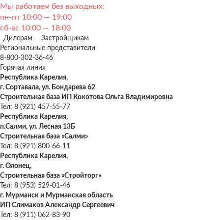
Мы работаем без выходных:
пн-пт 10:00 — 19:00
сб-вс 10:00 — 18:00
Дилерам
Застройщикам
Региональные представители
8-800-302-36-46
Горячая линия
Республика Карелия,
г. Сортавала, ул. Бондарева 62
Строительная база ИП Кокотова Ольга Владимировна
Тел: 8 (921) 457-55-77
Республика Карелия,
п.Салми, ул. Лесная 13Б
Строительная база «Салми»
Тел: 8 (921) 800-66-11
Республика Карелия,
г. Олонец,
Строительная база «Стройторг»
Тел: 8 (953) 529-01-46
г. Мурманск и Мурманская область
ИП Слимаков Александр Сергеевич
Тел: 8 (911) 062-83-90