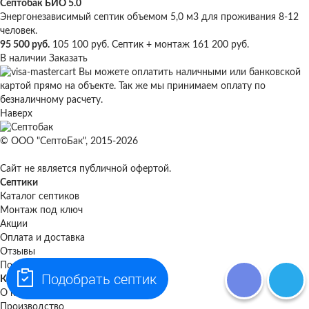
Септобак БИО 5.0
Энергонезависимый септик объемом 5,0 м3 для проживания 8-12
человек.
95 500 руб.
105 100 руб.
Септик + монтаж
161 200 руб.
В наличии
Заказать
Вы можете оплатить наличными или банковской
картой прямо на объекте. Так же мы принимаем оплату по
безналичному расчету.
Наверх
© ООО "СептоБак", 2015-2026
Сайт не является публичной офертой.
Септики
Каталог септиков
Монтаж под ключ
Акции
Оплата и доставка
Отзывы
Полезная информация
Подобрать септик
Компания
О компании
Производство