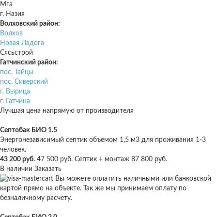
Мга
г. Назия
Волховский район:
Волхов
Новая Ладога
Сясьстрой
Гатчинский район:
пос. Тайцы
пос. Сиверский
г. Вырица
г. Гатчина
Лучшая цена напрямую от производителя
Септобак БИО 1.5
Энергонезависимый септик объемом 1,5 м3 для проживания 1-3
человек.
43 200 руб.
47 500 руб.
Септик + монтаж
87 800 руб.
В наличии
Заказать
Вы можете оплатить наличными или банковской
картой прямо на объекте. Так же мы принимаем оплату по
безналичному расчету.