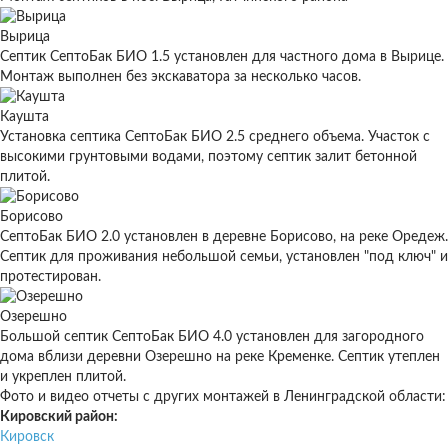
Вырица
Септик СептоБак БИО 1.5 установлен для частного дома в Вырице.
Монтаж выполнен без экскаватора за несколько часов.
Каушта
Установка септика СептоБак БИО 2.5 среднего объема. Участок с
высокими грунтовыми водами, поэтому септик залит бетонной
плитой.
Борисово
СептоБак БИО 2.0 установлен в деревне Борисово, на реке Оредеж.
Септик для проживания небольшой семьи, установлен "под ключ" и
протестирован.
Озерешно
Большой септик СептоБак БИО 4.0 установлен для загородного
дома вблизи деревни Озерешно на реке Кременке. Септик утеплен
и укреплен плитой.
Фото и видео отчеты с других монтажей в Ленинградской области:
Кировский район:
Кировск