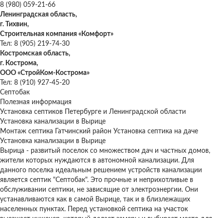
8 (980) 059-21-66
Ленинградская область,
г. Тихвин,
Строительная компания «Комфорт»
Тел: 8 (905) 219-74-30
Костромская область,
г. Кострома,
ООО «СтройКом-Кострома»
Тел: 8 (910) 927-45-20
Септобак
Полезная информация
Установка септиков Петербурге и Ленинградской области
Установка канализации в Вырице
Монтаж септика
Гатчинский район
Установка септика на даче
Установка канализации в Вырице
Вырица - развитый поселок со множеством дач и частных домов,
жители которых нуждаются в автономной канализации. Для
данного поселка идеальным решением устройств канализации
является септик "Септобак". Это прочные и неприхотливые в
обслуживании септики, не зависящие от электроэнергии. Они
устанавливаются как в самой Вырице, так и в близлежащих
населенных пунктах. Перед установкой септика на участок