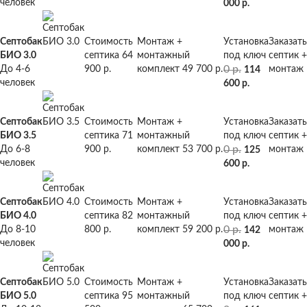
человек
000 р.
Септобак
Стоимость
Монтаж +
Установка
Заказать
БИО 3.0
септика
64
монтажный
под ключ
септик +
0 р.
До 4-6
900 р.
комплект
49 700 р.
монтаж
114
человек
600 р.
Септобак
Стоимость
Монтаж +
Установка
Заказать
БИО 3.5
септика
71
монтажный
под ключ
септик +
0 р.
До 6-8
900 р.
комплект
53 700 р.
монтаж
125
человек
600 р.
Септобак
Стоимость
Монтаж +
Установка
Заказать
БИО 4.0
септика
82
монтажный
под ключ
септик +
0 р.
До 8-10
800 р.
комплект
59 200 р.
монтаж
142
человек
000 р.
Септобак
Стоимость
Монтаж +
Установка
Заказать
БИО 5.0
септика
95
монтажный
под ключ
септик +